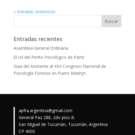
« Entradas Anteriores
Entradas recientes
Asamblea General Ordinaria
El rol del Perito Psicológico de Parte
Guia del Asistente al XXII Congreso Nacional de
Psicología Forense en Puero Madryn
apfra.argentina@gmail.com
General Paz 288, 2do piso B.
San Miguel de Tucumán, Tucumán, Argentina.
CP 4000