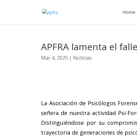
Home
APFRA lamenta el fall
Mar 4, 2025
|
Noticias
La Asociación de Psicólogos Forens
señera de nuestra actividad Psi-Fo
Distinguiéndose por su compromis
trayectoria de generaciones de psic