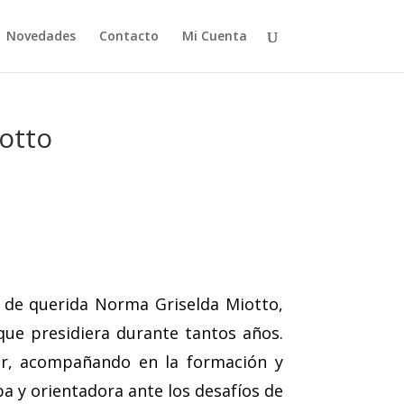
Novedades
Contacto
Mi Cuenta
otto
o de querida Norma Griselda Miotto,
que presidiera durante tantos años.
er, acompañando en la formación y
a y orientadora ante los desafíos de