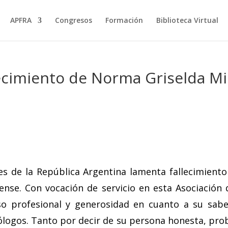
APFRA
Congresos
Formación
Biblioteca Virtual
ecimiento de Norma Griselda Mi
es de la República Argentina lamenta fallecimient
rense. Con vocación de servicio en esta Asociación 
o profesional y generosidad en cuanto a su sab
ólogos. Tanto por decir de su persona honesta, prob