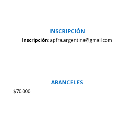
INSCRIPCIÓN
Inscripción
: apfra.argentina@gmail.com
ARANCELES
$70.000
DESCRIPCIÓN DEL CURSO