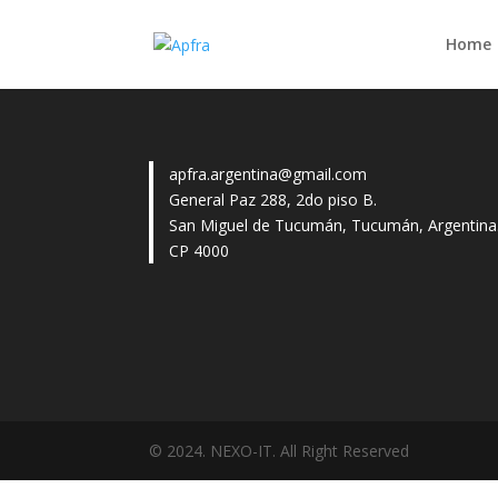
Home
apfra.argentina@gmail.com
General Paz 288, 2do piso B.
San Miguel de Tucumán, Tucumán, Argentina
CP 4000
© 2024. NEXO-IT. All Right Reserved