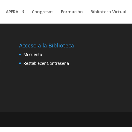
APFRA
Congresos
Formación
Biblioteca Virtual
Acceso a la Biblioteca
Mi cuenta
.
Restablecer Contraseña