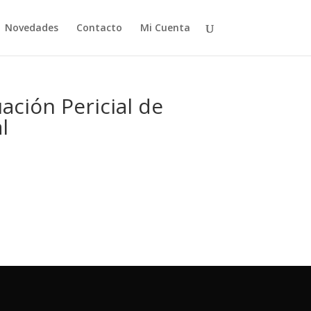
Novedades
Contacto
Mi Cuenta
ación Pericial de
l