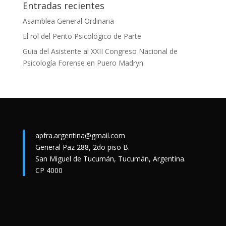
Entradas recientes
Asamblea General Ordinaria
El rol del Perito Psicológico de Parte
Guia del Asistente al XXII Congreso Nacional de
Psicología Forense en Puero Madryn
apfra.argentina@gmail.com
General Paz 288, 2do piso B.
San Miguel de Tucumán, Tucumán, Argentina.
CP 4000